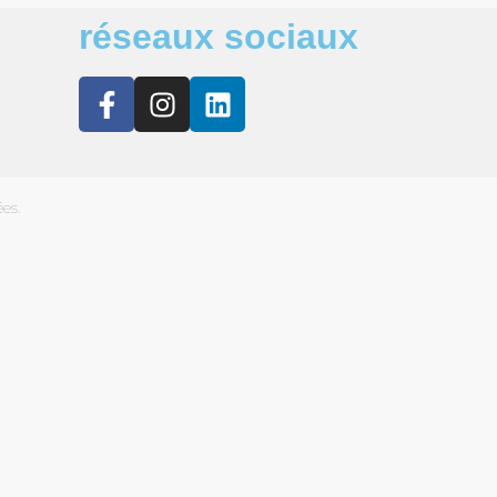
réseaux sociaux
es.