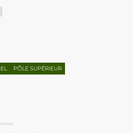
CONTACT
INSCRIPTIONS
EL
PÔLE SUPÉRIEUR
versité.