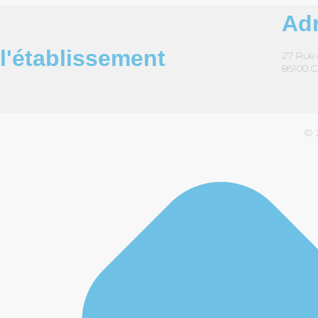
Ad
l'établissement
27 Rue 
86100 C
© 