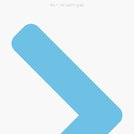
les + de saint-gab