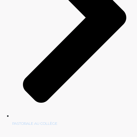
PASTORALE AU COLLÈGE