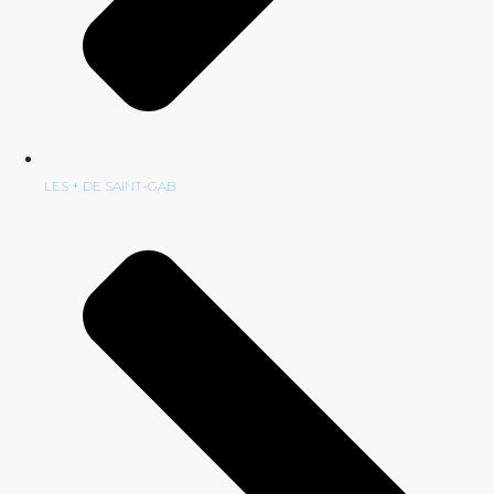
LES + DE SAINT-GAB