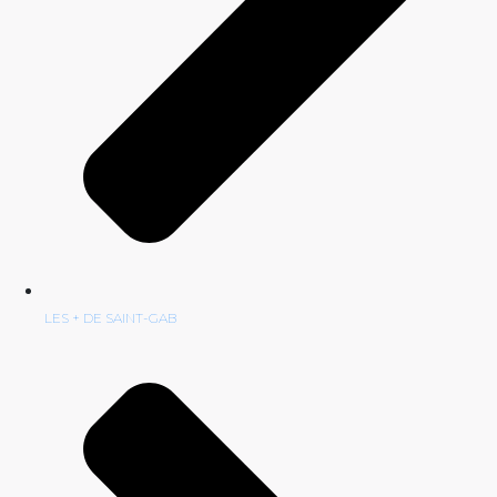
LES + DE SAINT-GAB