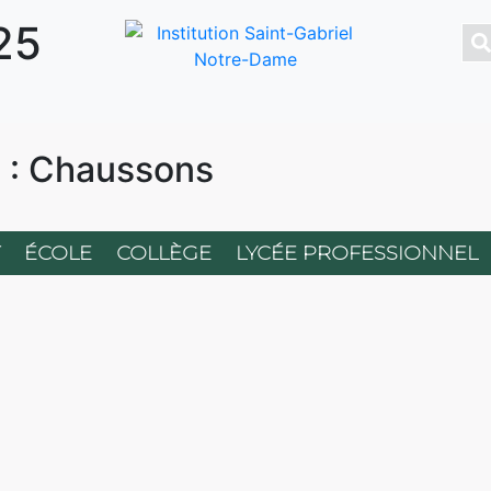
25
: Chaussons
ÉCOLE
COLLÈGE
LYCÉE PROFESSIONNEL