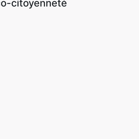
o-citoyenneté